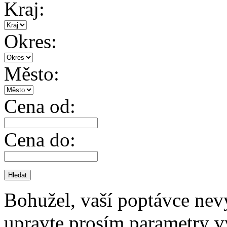
Kraj:
Okres:
Město:
Cena od:
Cena do:
Bohužel, vaší poptávce nev
upravte prosím parametry v