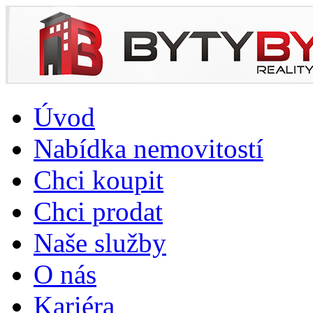
Úvod
Nabídka nemovitostí
Chci koupit
Chci prodat
Naše služby
O nás
Kariéra