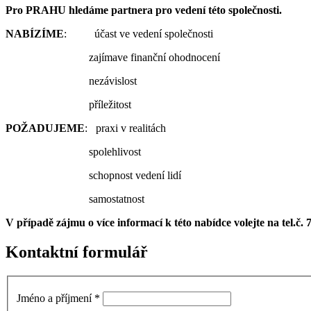
Pro PRAHU hledáme partnera pro vedení této společnosti.
NABÍZÍME
: účast ve vedení společnosti
zajímave finanční ohodnocení
nezávislost
příležitost
POŽADUJEME
: praxi v realitách
spolehlivost
schopnost vedení lidí
samostatnost
V případě zájmu o více informací k této nabídce volejte na tel.č
Kontaktní formulář
Jméno a příjmení
*