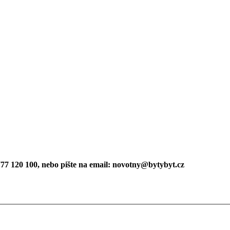
. 777 120 100, nebo pište na email: novotny@bytybyt.cz