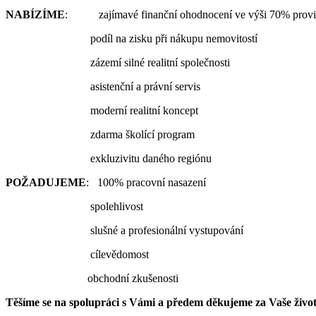
NABÍZÍME
: zajímavé finanční ohodnocení ve výši 70% proviz
podíl na zisku při nákupu nemovitostí
zázemí silné realitní společnosti
asistenční a právní servis
moderní realitní koncept
zdarma školící program
exkluzivitu daného regiónu
POŽADUJEME
: 100% pracovní nasazení
spolehlivost
slušné a profesionální vystupování
cílevědomost
obchodní zkušenosti
Těšíme se na spolupráci s Vámi a předem děkujeme za Vaše životo