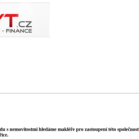
hodu s nemovitostmi hledáme makléře pro zastoupení této společno
ice.