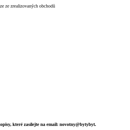
e ze zrealizovaných obchodů
pisy, které zasílejte na email: novotny@bytybyt.