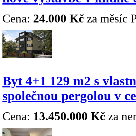
Cena:
24.000 Kč
za měsíc
P
Byt 4+1 129 m2 s vlast
společnou pergolou v c
Cena:
13.450.000 Kč
za ne