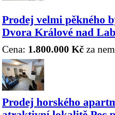
Prodej velmi pěkného b
Dvora Králové nad La
Cena:
1.800.000 Kč
za nem
Prodej horského apart
atraktivní lokalitě Pec