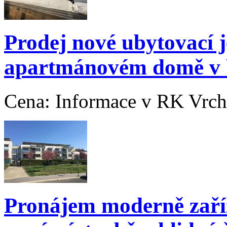
Prodej nové ubytovací 
apartmánovém domě v bl
Cena:
Informace v RK
Vrch
Pronájem moderně zaří