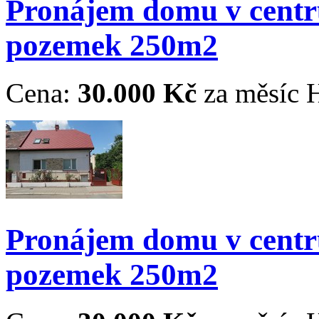
Pronájem domu v cent
pozemek 250m2
Cena:
30.000 Kč
za měsíc
H
Pronájem domu v cent
pozemek 250m2