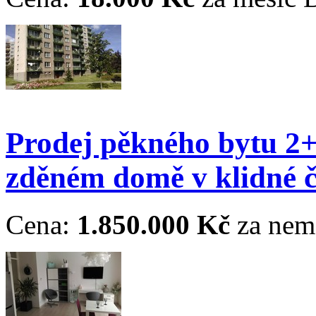
Prodej pěkného bytu 2+
zděném domě v klidné č
Cena:
1.850.000 Kč
za nem