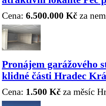
Cena:
6.500.000 Kč
za nem
Pronájem garážového st
klidné části Hradec Krá
Cena:
1.500 Kč
za měsíc
Hr