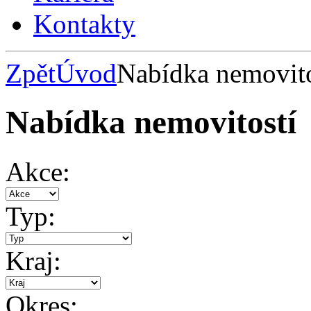
Kontakty
Zpět
Úvod
Nabídka nemovito
Nabídka nemovitostí
Akce:
Typ:
Kraj:
Okres: