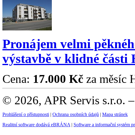
Pronájem velmi pěknéh
výstavbě v klidné části
Cena:
17.000 Kč
za měsíc
H
© 2026, APR Servis s.r.o. 
Prohlášení o přístupnosti
|
Ochrana osobních údajů
|
Mapa stránek
Realitní software dodává eBRÁNA
|
Software a informační systém p