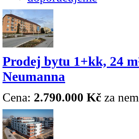
Prodej bytu 1+kk, 24 m²
Neumanna
Cena:
2.790.000 Kč
za nem