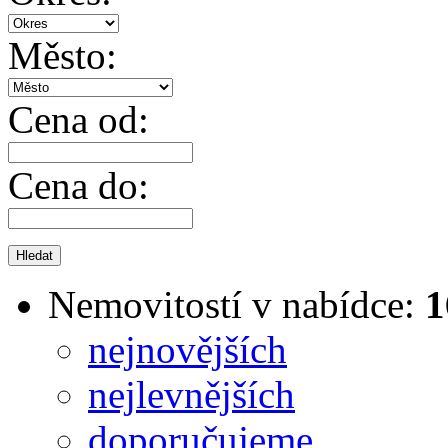
Město:
Cena od:
Cena do:
Nemovitostí v nabídce:
1
nejnovějších
nejlevnějších
doporučujeme