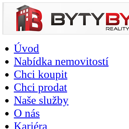
Úvod
Nabídka nemovitostí
Chci koupit
Chci prodat
Naše služby
O nás
Kariéra