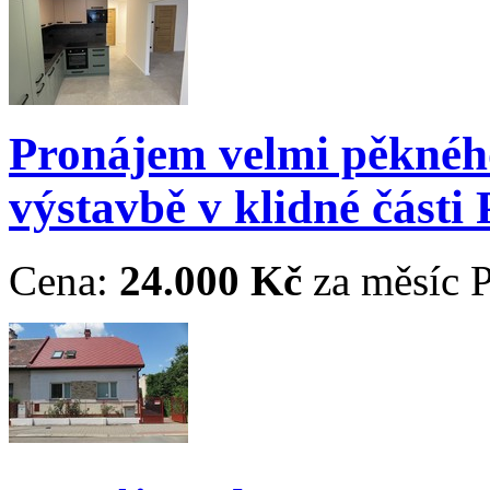
Pronájem velmi pěknéh
výstavbě v klidné části
Cena:
24.000 Kč
za měsíc
P