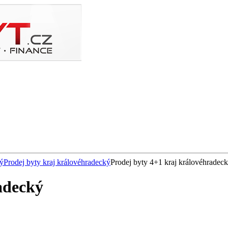
ký
Prodej byty kraj královéhradecký
Prodej byty 4+1 kraj královéhradec
adecký