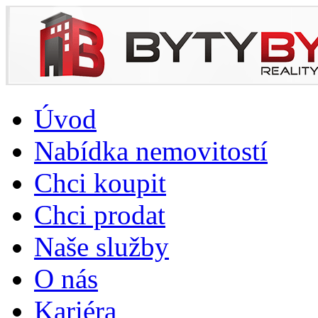
Úvod
Nabídka nemovitostí
Chci koupit
Chci prodat
Naše služby
O nás
Kariéra