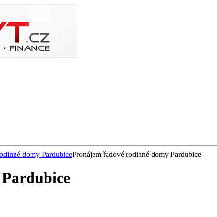
rodinné domy Pardubice
Pronájem řadové rodinné domy Pardubice
 Pardubice