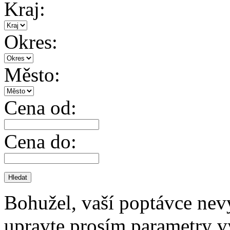
Kraj:
Okres:
Město:
Cena od:
Cena do:
Bohužel, vaší poptávce nev
upravte prosím parametry v