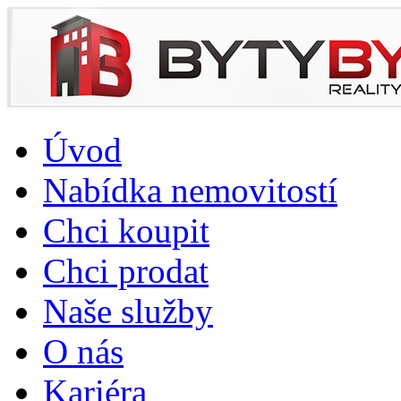
Úvod
Nabídka nemovitostí
Chci koupit
Chci prodat
Naše služby
O nás
Kariéra