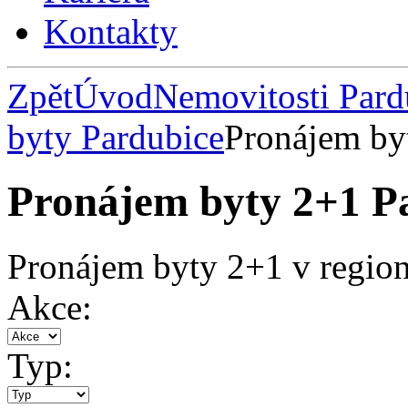
Kontakty
Zpět
Úvod
Nemovitosti Pard
byty Pardubice
Pronájem by
Pronájem byty 2+1 P
Pronájem byty 2+1 v regio
Akce:
Typ: