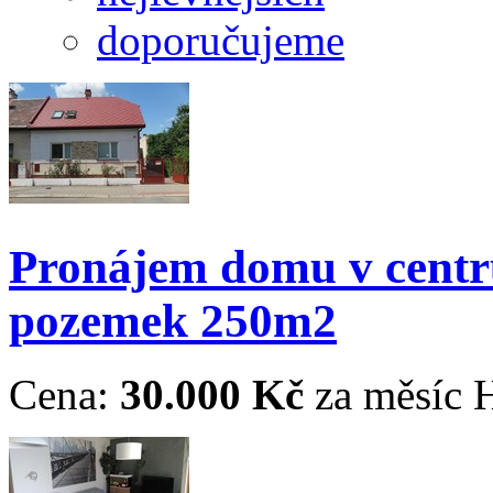
doporučujeme
Pronájem domu v cent
pozemek 250m2
Cena:
30.000 Kč
za měsíc
H