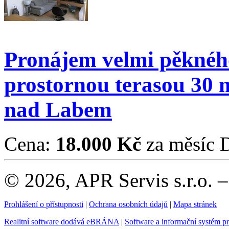
Pronájem velmi pěknéh
prostornou terasou 30 
nad Labem
Cena:
18.000 Kč
za měsíc
© 2026, APR Servis s.r.o. 
Prohlášení o přístupnosti
|
Ochrana osobních údajů
|
Mapa stránek
Realitní software dodává eBRÁNA
|
Software a informační systém p