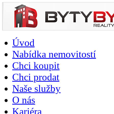
Úvod
Nabídka nemovitostí
Chci koupit
Chci prodat
Naše služby
O nás
Kariéra