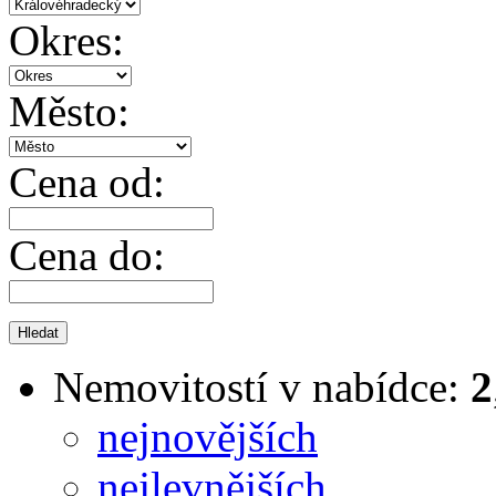
Okres:
Město:
Cena od:
Cena do:
Nemovitostí v nabídce:
2
nejnovějších
nejlevnějších