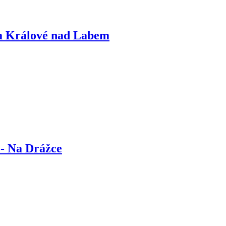
ra Králové nad Labem
 - Na Drážce