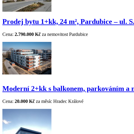
Prodej bytu 1+kk, 24 m², Pardubice – ul. 
Cena:
2.790.000 Kč
za nemovitost
Pardubice
Moderní 2+kk s balkonem, parkováním a 
Cena:
20.000 Kč
za měsíc
Hradec Králové