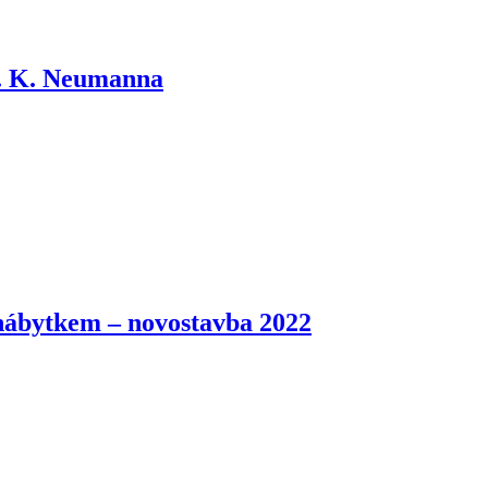
S. K. Neumanna
nábytkem – novostavba 2022