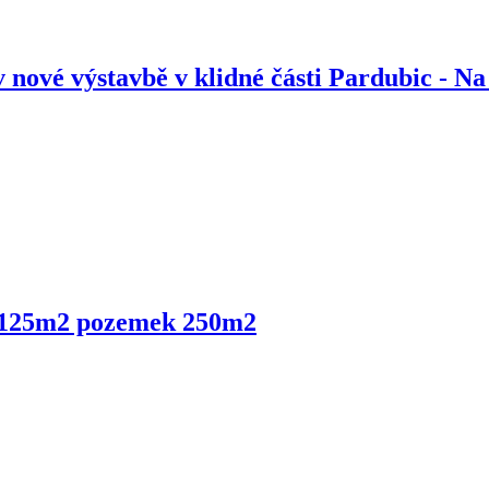
nové výstavbě v klidné části Pardubic - Na
 125m2 pozemek 250m2