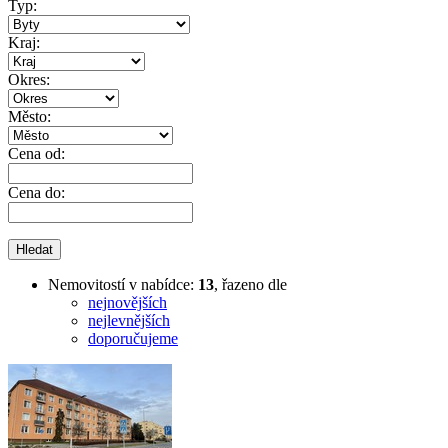
Typ:
Kraj:
Okres:
Město:
Cena od:
Cena do:
Nemovitostí v nabídce:
13
, řazeno dle
nejnovějších
nejlevnějších
doporučujeme