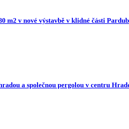
 m2 v nové výstavbě v klidné části Pardub
hradou a společnou pergolou v centru Hrad