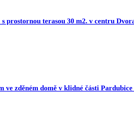
 s prostornou terasou 30 m2. v centru Dvo
m ve zděném domě v klidné části Pardubice