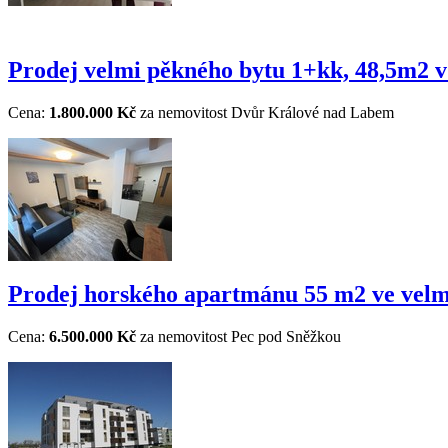
Prodej velmi pěkného bytu 1+kk, 48,5m2 
Cena:
1.800.000 Kč
za nemovitost
Dvůr Králové nad Labem
Prodej horského apartmánu 55 m2 ve velmi
Cena:
6.500.000 Kč
za nemovitost
Pec pod Sněžkou