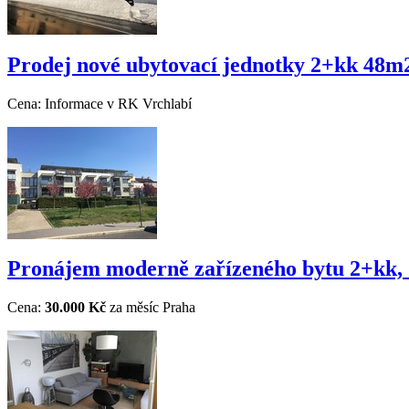
Prodej nové ubytovací jednotky 2+kk 48m2
Cena:
Informace v RK
Vrchlabí
Pronájem moderně zařízeného bytu 2+kk, 5
Cena:
30.000 Kč
za měsíc
Praha