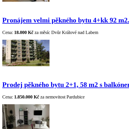
Pronájem velmi pěkného bytu 4+kk 92 m2.
Cena:
18.000 Kč
za měsíc
Dvůr Králové nad Labem
Prodej pěkného bytu 2+1, 58 m2 s balkóne
Cena:
1.850.000 Kč
za nemovitost
Pardubice