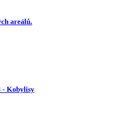
ch areálů.
 - Kobylisy