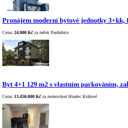
Pronájem moderní bytové jednotky 3+kk, 80
Cena:
24.000 Kč
za měsíc
Pardubice
Byt 4+1 129 m2 s vlastním parkováním, za
Cena:
13.450.000 Kč
za nemovitost
Hradec Králové