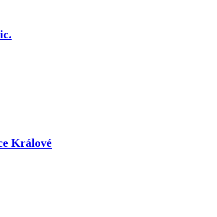
ic.
ce Králové