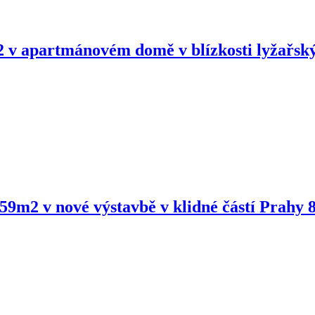
 v apartmánovém domě v blízkosti lyžařský
9m2 v nové výstavbě v klidné částí Prahy 8