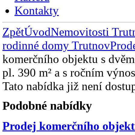
Kontakty
Zpět
Úvod
Nemovitosti Trut
rodinné domy Trutnov
Prode
komerčního objektu s dvěma
pl. 390 m² a s ročním výno
Tato nabídka již není dostu
Podobné nabídky
Prodej komerčního objekt