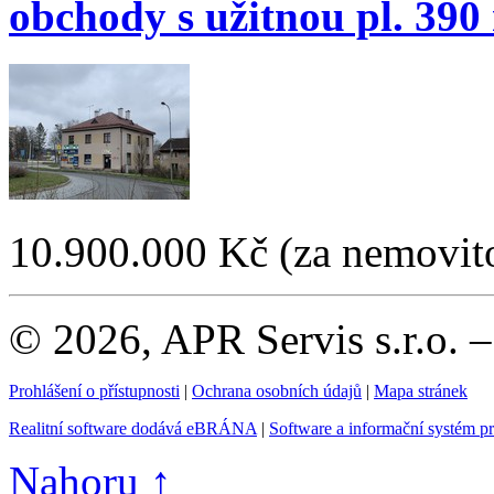
obchody s užitnou pl. 390
10.900.000 Kč
(za nemovito
© 2026, APR Servis s.r.o. 
Prohlášení o přístupnosti
|
Ochrana osobních údajů
|
Mapa stránek
Realitní software dodává eBRÁNA
|
Software a informační systém p
Nahoru ↑