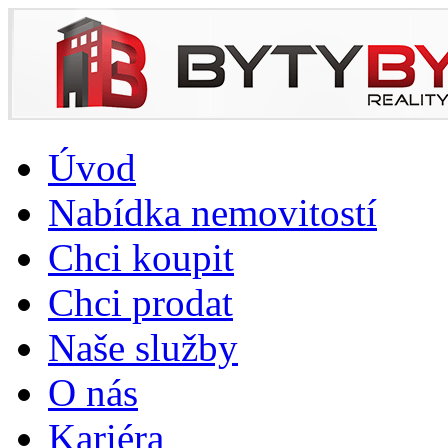
Úvod
Nabídka nemovitostí
Chci koupit
Chci prodat
Naše služby
O nás
Kariéra